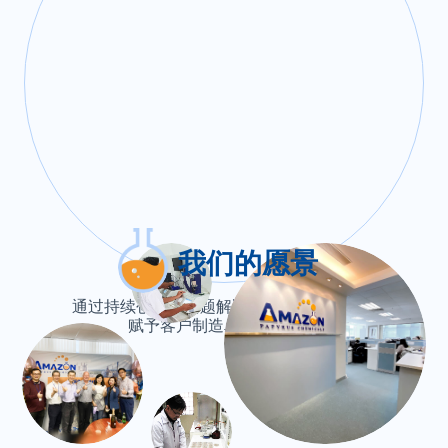
我们的愿景
通过持续创新、问题解决和流程效率优化，
赋予客户制造卓越的力量。